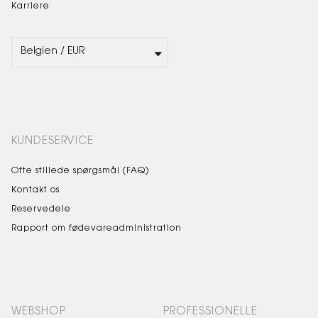
Karriere
KUNDESERVICE
Ofte stillede spørgsmål (FAQ)
Kontakt os
Reservedele
Rapport om fødevareadministration
WEBSHOP
PROFESSIONELLE