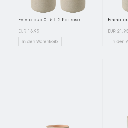
Emma cup 0.15 l. 2 Pcs rose
Emma cup
EUR 18,95
EUR 21,9
In den Warenkorb
In den 