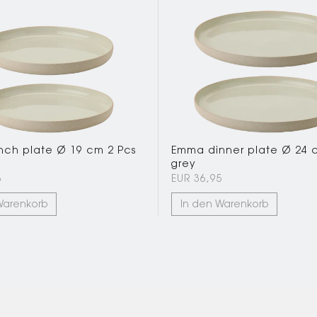
ch plate Ø 19 cm 2 Pcs
Emma dinner plate Ø 24 
grey
5
EUR 36,95
Warenkorb
In den Warenkorb