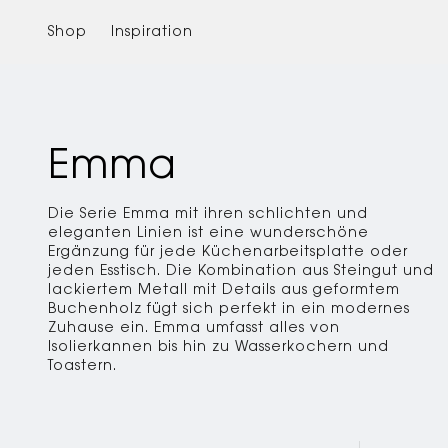
Zum
Inhalt
Shop
Inspiration
springen
Emma
Die Serie Emma mit ihren schlichten und
eleganten Linien ist eine wunderschöne
Ergänzung für jede Küchenarbeitsplatte oder
jeden Esstisch. Die Kombination aus Steingut und
lackiertem Metall mit Details aus geformtem
Buchenholz fügt sich perfekt in ein modernes
Zuhause ein. Emma umfasst alles von
Isolierkannen bis hin zu Wasserkochern und
Toastern.