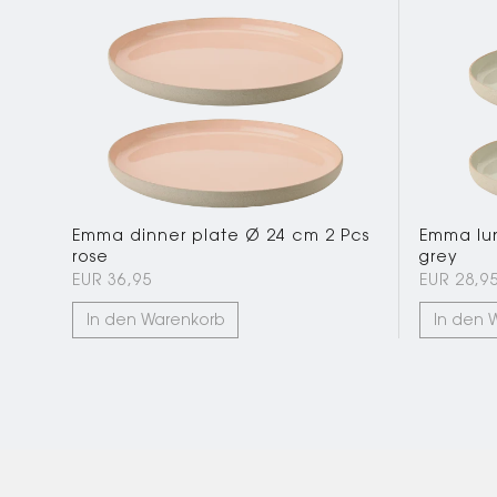
Emma dinner plate Ø 24 cm 2 Pcs
Emma lun
rose
grey
EUR 36,95
EUR 28,9
In den Warenkorb
In den 