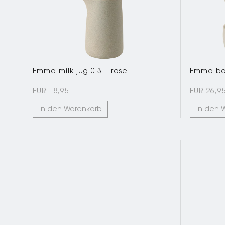
Emma milk jug 0.3 l. rose
Emma bow
EUR 18,95
EUR 26,9
In den Warenkorb
In den 