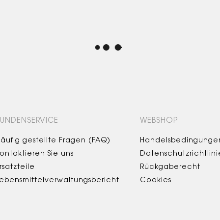
KUNDENSERVICE
WEBSHOP
äufig gestellte Fragen (FAQ)
Handelsbedingunge
ontaktieren Sie uns
Datenschutzrichtlini
rsatzteile
Rückgaberecht
ebensmittelverwaltungsbericht
Cookies