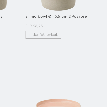
ey
Emma bowl Ø 13.5 cm 2 Pcs rose
EUR 26,95
In den Warenkorb