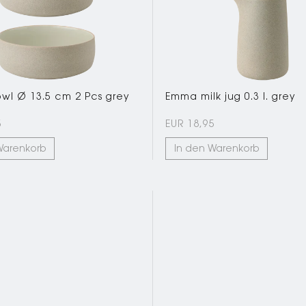
l Ø 13.5 cm 2 Pcs grey
Emma milk jug 0.3 l. grey
5
EUR 18,95
Warenkorb
In den Warenkorb