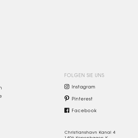
FOLGEN SIE UNS
Instagram
n
e
Pinterest
Facebook
Christianshavn Kanal 4