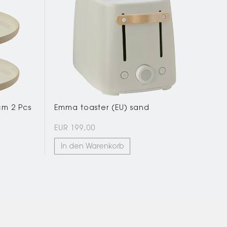
cm 2 Pcs
Emma toaster (EU) sand
EUR 199,00
In den Warenkorb