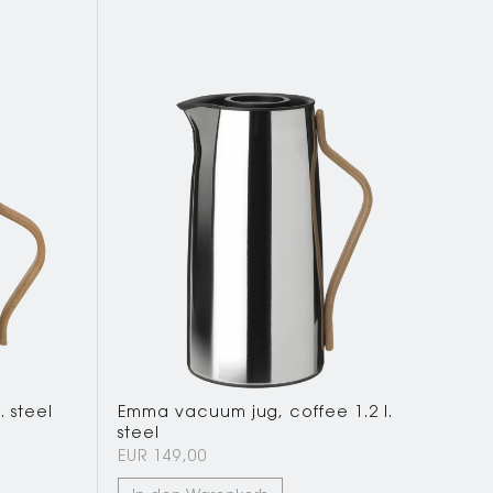
 steel
Emma vacuum jug, coffee 1.2 l.
steel
EUR 149,00