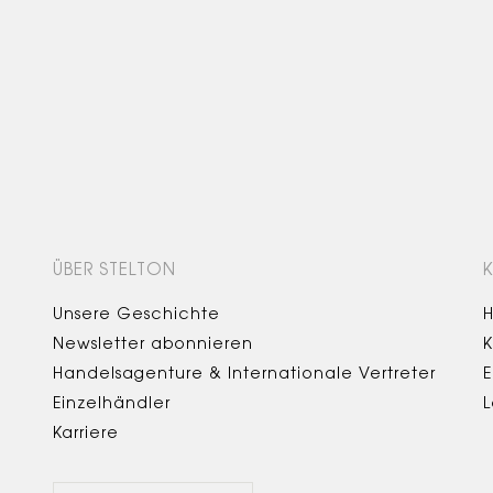
ÜBER STELTON
Unsere Geschichte
H
Newsletter abonnieren
K
Handelsagenture & Internationale Vertreter
E
Einzelhändler
L
Karriere