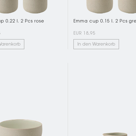
 0.22 l. 2 Pcs rose
Emma cup 0.15 l. 2 Pcs gr
5
EUR 18,95
Warenkorb
In den Warenkorb